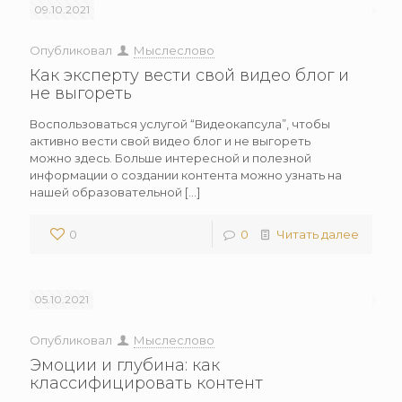
09.10.2021
Опубликовал
Мыслеслово
Как эксперту вести свой видео блог и
не выгореть
Воспользоваться услугой “Видеокапсула”, чтобы
активно вести свой видео блог и не выгореть
можно здесь. Больше интересной и полезной
информации о создании контента можно узнать на
нашей образовательной
[…]
0
0
Читать далее
05.10.2021
Опубликовал
Мыслеслово
Эмоции и глубина: как
классифицировать контент