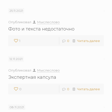
25.11.2021
Опубликовал
Мыслеслово
Фото и текста недостаточно
1
0
Читать далее
12.11.2021
Опубликовал
Мыслеслово
Экспертная капсула
0
0
Читать далее
08.11.2021