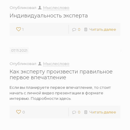
Опубликовал
Мыслеслово
Индивидуальность эксперта
1
0
Читать далее
07.11.2021
Опубликовал
Мыслеслово
Как эксперту произвести правильное
первое впечатление
Если вы планируете первое впечатление, то стоит
начать с личной видео презентации в формате
интервью. Подробности здесь.
0
0
Читать далее