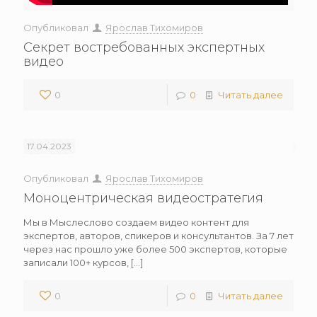
Опубликовал
Ярослав Тихомиров
Секрет востребованных экспертных
видео
0
0
Читать далее
17.04.2023
Опубликовал
Ярослав Тихомиров
Моноцентрическая видеостратегия
Мы в Мыслеслово создаем видео контент для
экспертов, авторов, спикеров и консультантов. За 7 лет
через нас прошло уже более 500 экспертов, которые
записали 100+ курсов,
[…]
0
0
Читать далее