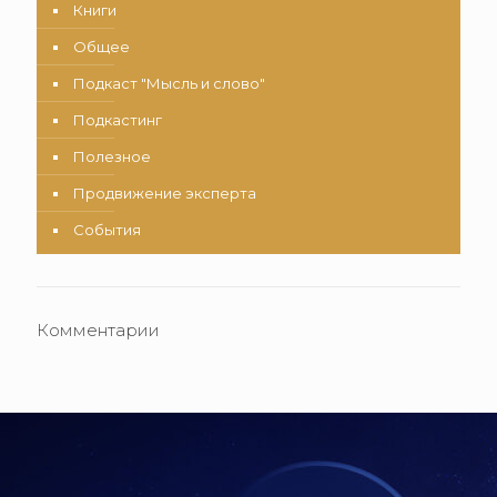
Книги
Общее
Подкаст "Мысль и слово"
Подкастинг
Полезное
Продвижение эксперта
События
Комментарии