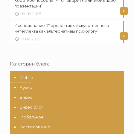
Короткое пособие “Что говорить в личной видео
презентации”
0
09.09.2025
Исследование “Перспективы искусственного
интеллекта как альтернативы психологу”
0
10.08.2025
Категории блога
Mobile
Аудио
Видео
Видео блог
Глобальное
Исследование