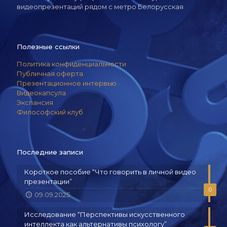
видеопрезентаций рядом с метро Белорусская
Полезные ссылки
Политика конфиденциальности
Публичная оферта
Презентационное интервью
Видеокапсула
Экспансия
Философский клуб
Последние записи
Короткое пособие “Что говорить в личной видео
презентации”
0
09.09.2025
Исследование “Перспективы искусственного
интеллекта как альтернативы психологу”