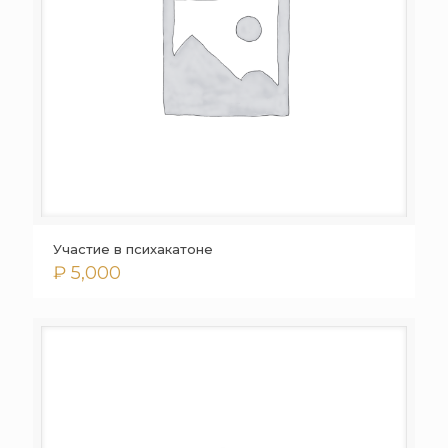
Участие в психакатоне
₽
5,000