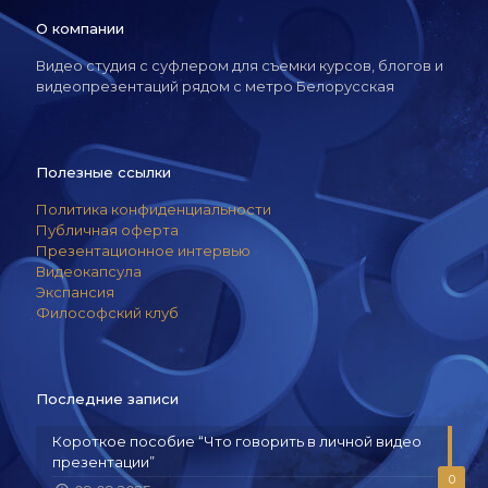
О компании
Видео студия с суфлером для съемки курсов, блогов и
видеопрезентаций рядом с метро Белорусская
Полезные ссылки
Политика конфиденциальности
Публичная оферта
Презентационное интервью
Видеокапсула
Экспансия
Философский клуб
Последние записи
Короткое пособие “Что говорить в личной видео
презентации”
0