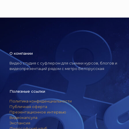
О компании
Видео студия с суфлером для съемки курсов, блогов и
видеопрезентаций рядом с метро Белорусская
Полезные ссылки
Политика конфиденциальности
Публичная оферта
Презентационное интервью
Видеокапсула
Экспансия
Философский клуб