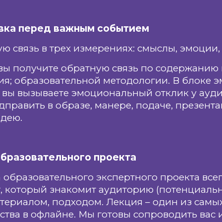
овка перед важным событием
ю связь в трех измерениях: смыслы, эмоции, 
вы получите обратную связь по содержанию
ия; образовательной методологии. В блоке э
 вы вызываете эмоциональный отклик у ауди
одправить в образе, манере, подаче, презент
идею.
 образовательного проекта
а образовательного экспертного проекта всег
, который знакомит аудиторию (потенциальн
атериалом, подходом. Лекция – один из сам
ства в офлайне. Мы готовы сопроводить вас 