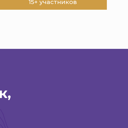
15+ участников
к,