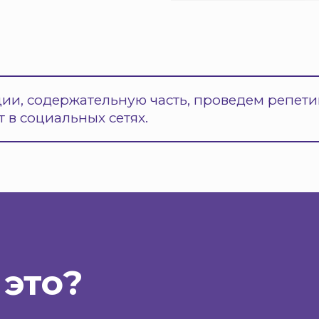
ии, содержательную часть, проведем репет
 в социальных сетях.
 это?