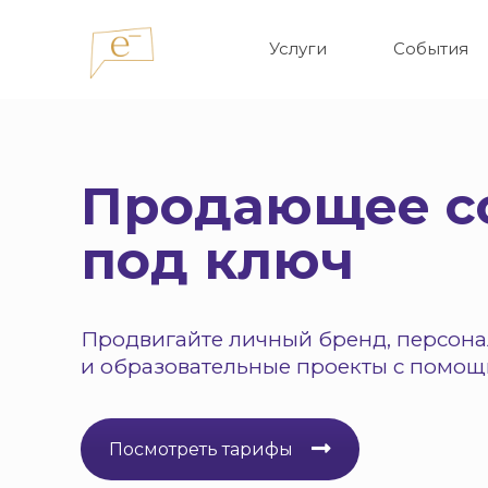
Услуги
События
Продающее с
под ключ
Продвигайте личный бренд, персон
и образовательные проекты с помо
Посмотреть тарифы