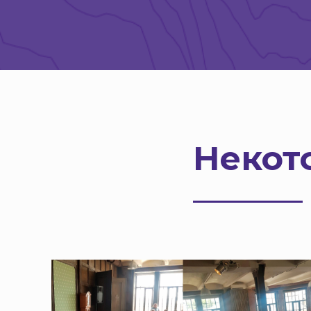
Некот