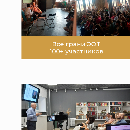
Все грани ЭОТ
100+ участников