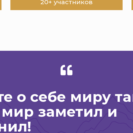
20+ участников
е о себе миру та
 мир заметил и
нил!