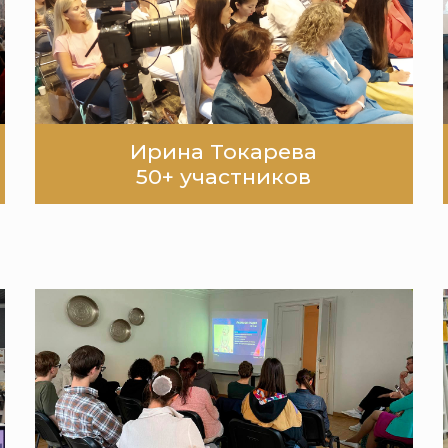
Ирина Токарева
50+ участников