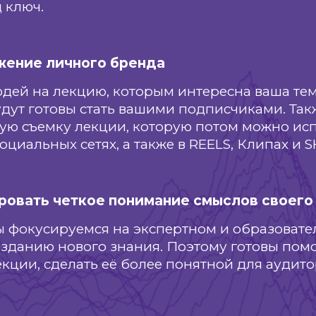
д ключ.
жение личного бренда
ей на лекцию, которым интересна ваша тем
дут готовы стать вашими подписчиками. Та
ю съемку лекции, которую потом можно исп
оциальных сетях, а также в REELS, Клипах и 
ровать четкое понимание смыслов своего
 фокусируемся на экспертном и образовате
озданию нового знания. Поэтому готовы пом
кции, сделать её более понятной для аудито