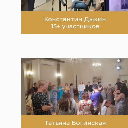
Константин Дыкин
15+ участников
Татьяна Богинская