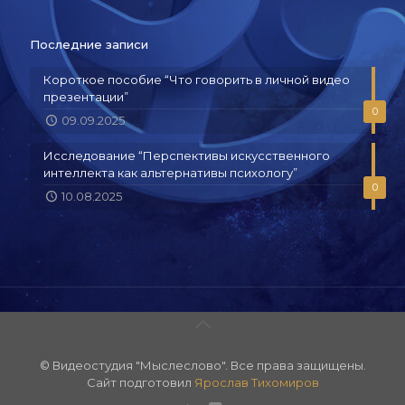
Последние записи
Короткое пособие “Что говорить в личной видео
презентации”
0
09.09.2025
Исследование “Перспективы искусственного
интеллекта как альтернативы психологу”
0
10.08.2025
© Видеостудия "Мыслеслово". Все права защищены.
Сайт подготовил
Ярослав Тихомиров