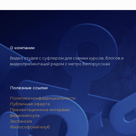
О компании
Видео студия с суфлером для съемки курсов, блогов и
видеопрезентаций рядом с метро Белорусская
Полезные ссылки
Политика конфиденциальности
Публичная оферта
Презентационное интервью
Видеокапсула
Экспансия
Философский клуб