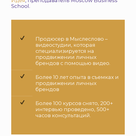
Идея
, преподаватель
Moscow Business
School
.
Продюсер в Мыслеслово –
видеостудии, которая
специализируется на
продвижении личных
брендов с помощью видео.
Более 10 лет опыта в съемках и
продвижении личных
брендов
Более 100 курсов снято, 200+
интервью проведено, 500+
часов консультаций.