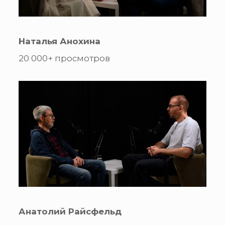
Наталья Анохина
20 000+ просмотров
Анатолий Райсфельд