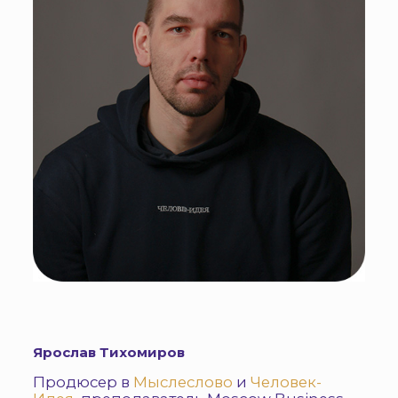
Ярослав Тихомиров
Продюсер в
Мыслеслово
и
Человек-